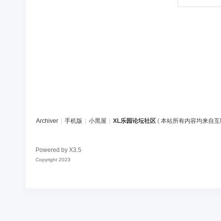
Archiver
|
手机版
|
小黑屋
|
XL乐园论坛社区
(
本站所有内容均来自互
Powered by
X3.5
Copyright 2023