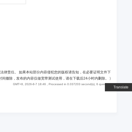
负法律责任。 如果本站部分内容侵犯您的版权请告知，在必要证明文件下
时间撤除，发布的内容仅做宽带测试使用，请在下载后24小时内删除。
)
GMT+8, 2026-8-7 18:46
, Processed in 0.037203 second(s), 6 queries .
Translate