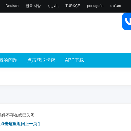
Deutsch
한국 사람
بالعربية
TÜRKÇE
português
คนไทย
我的问题
点击获取卡密
APP下载
插件不存在或已关闭
[ 点击这里返回上一页 ]