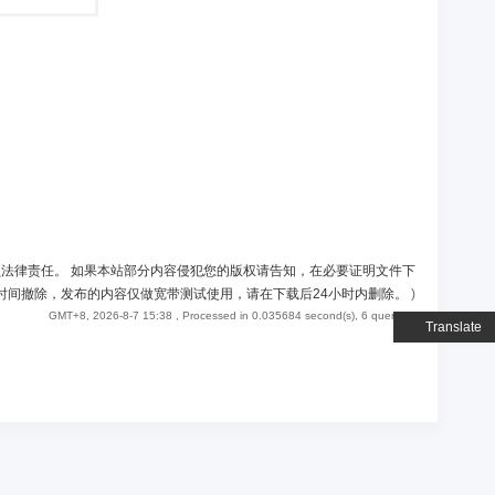
负法律责任。 如果本站部分内容侵犯您的版权请告知，在必要证明文件下
时间撤除，发布的内容仅做宽带测试使用，请在下载后24小时内删除。
)
GMT+8, 2026-8-7 15:38
, Processed in 0.035684 second(s), 6 queries .
Translate