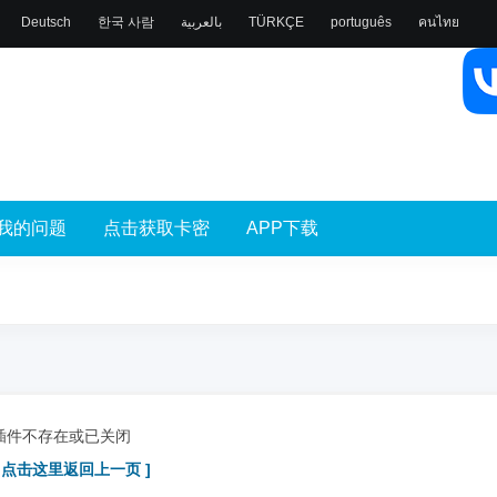
Deutsch
한국 사람
بالعربية
TÜRKÇE
português
คนไทย
我的问题
点击获取卡密
APP下载
插件不存在或已关闭
[ 点击这里返回上一页 ]