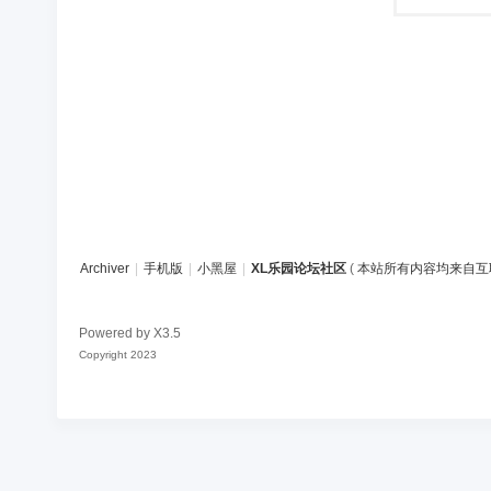
Archiver
|
手机版
|
小黑屋
|
XL乐园论坛社区
(
本站所有内容均来自互
Powered by
X3.5
Copyright 2023