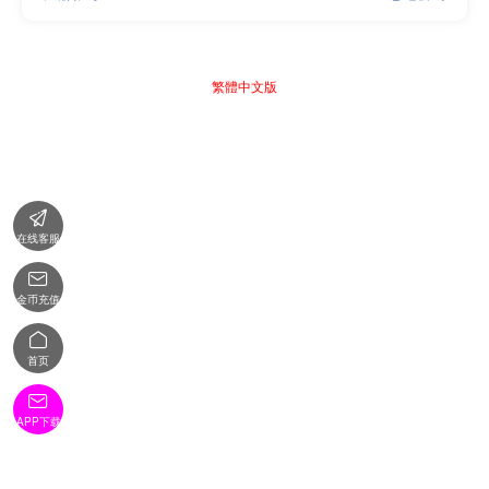
繁體中文版

在线客服

金币充值

首页

APP下载