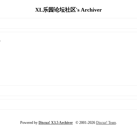
XL乐园论坛社区's Archiver
)
Powered by
Discuz! X3.5 Archiver
© 2001-2026
Discuz! Team
.