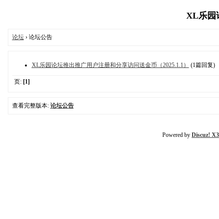
XL乐园论
论坛
› 论坛公告
XL乐园论坛推出推广用户注册和分享访问送金币（2025.1.1）
(1篇回复)
页:
[1]
查看完整版本:
论坛公告
Powered by
Discuz! X3